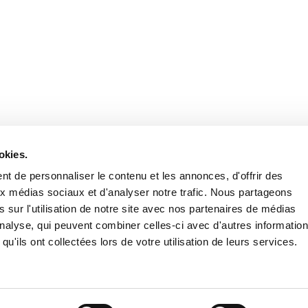
Retrouvez notre actualité sur les réseaux
okies.
t de personnaliser le contenu et les annonces, d'offrir des
aux médias sociaux et d'analyser notre trafic. Nous partageons
 sur l'utilisation de notre site avec nos partenaires de médias
'analyse, qui peuvent combiner celles-ci avec d'autres informatio
qu'ils ont collectées lors de votre utilisation de leurs services.
Nous contacter
Nous rejoi
Mentions légales
Pol