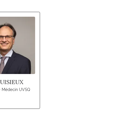
PUISIEUX
 - Médecin UVSQ