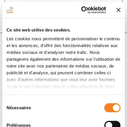
DOI :
10.1109/tsp.2015.2446432
Ce site web utilise des cookies.
Les cookies nous permettent de personnaliser le contenu
et les annonces, d'offrir des fonctionnalités relatives aux
Auteurs
médias sociaux et d'analyser notre trafic. Nous
partageons également des informations sur l'utilisation de
notre site avec nos partenaires de médias sociaux, de
Nino Shervashidze, Francis Bach
publicité et d'analyse, qui peuvent combiner celles-ci
avec d'autres informations que vous leur avez fournies
ou qu'ils ont collectées lors de votre utilisation de leurs
services.
Sélection
Nécessaires
du
consentement
Préférences