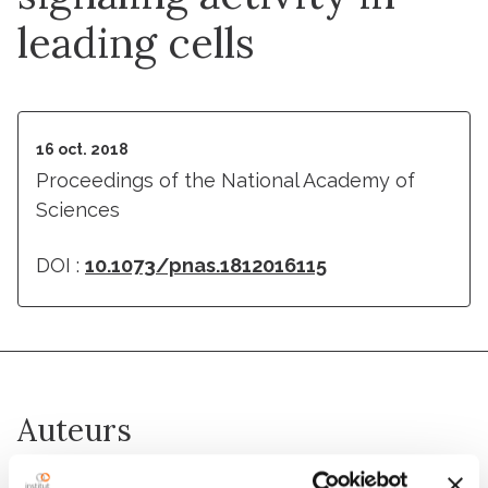
leading cells
16 oct. 2018
Proceedings of the National Academy of
Sciences
DOI :
10.1073/pnas.1812016115
Auteurs
Myriam Roussigné, Lu Wei, Erika Tsingos, Franz