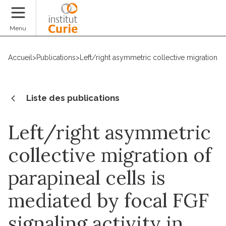
Faire un don
Menu
Accueil
>
Publications
>
Left/right asymmetric collective migration of 
Liste des publications
Left/right asymmetric
collective migration of
parapineal cells is
mediated by focal FGF
signaling activity in