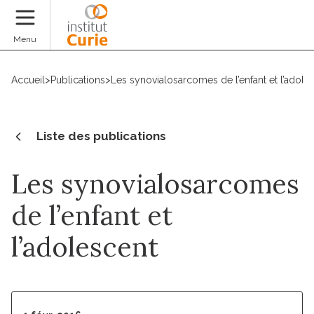
Faire un don
Menu
Accueil
>
Publications
>
Les synovialosarcomes de l’enfant et l’adole
Liste des publications
Les synovialosarcomes
de l’enfant et
l’adolescent