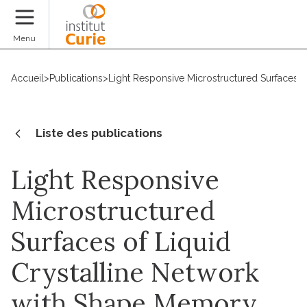
Faire un don
Menu
Accueil
>
Publications
>
Light Responsive Microstructured Surfaces 
Liste des publications
Light Responsive
Microstructured
Surfaces of Liquid
Crystalline Network
with Shape Memory