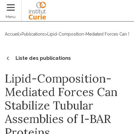
Faire un don
Menu
Accueil
>
Publications
>
Lipid-Composition-Mediated Forces Can Stab
Liste des publications
Lipid-Composition-
Mediated Forces Can
Stabilize Tubular
Assemblies of I-BAR
Proteins