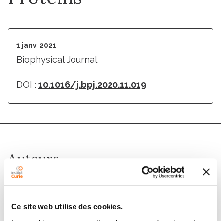
1 janv. 2021
Biophysical Journal
DOI :
10.1016/j.bpj.2020.11.019
Auteurs
Zack Jarin, Alexander J. Pak, Patricia Bassereau,
Gregory A. Voth
Ce site web utilise des cookies.