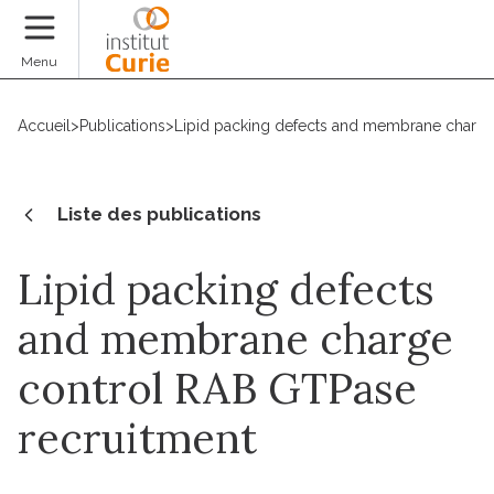
Faire un don
Menu
Accueil
>
Publications
>
Lipid packing defects and membrane charge
Liste des publications
Lipid packing defects
and membrane charge
control RAB GTPase
recruitment