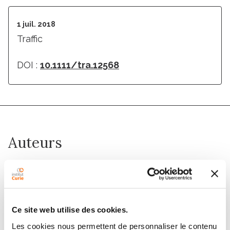
1 juil. 2018
Traffic
DOI :
10.1111/tra.12568
Auteurs
Guillaume Kulakowski, Hugo Bousquet, Jean-Baptiste
Manneville, Patricia Bassereau, Bruno Goud, Lena K.
Oesterlin
Ce site web utilise des cookies.
Les cookies nous permettent de personnaliser le contenu