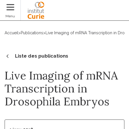
Faire un don
Menu
Accueil
>
Publications
>
Live Imaging of mRNA Transcription in Dros
Liste des publications
Live Imaging of mRNA
Transcription in
Drosophila Embryos