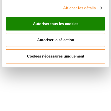
Afficher les détails
Autoriser tous les cookies
Autoriser la sélection
Suivez l'Institut Curie
Cookies nécessaires uniquement
Retrouvez notre actualité sur les réseaux
sociaux et en vous inscrivant à notre newsletter.
Inscrivez-vous à la newsletter