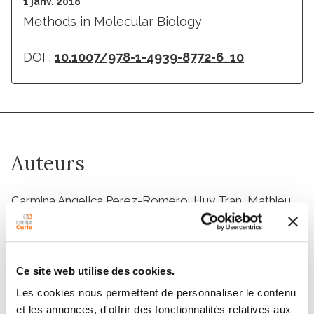
1 janv. 2018
Methods in Molecular Biology
DOI :
10.1007/978-1-4939-8772-6_10
Auteurs
Carmina Angelica Perez-Romero, Huy Tran, Mathieu
Coppey, Aleksandra M. Walczak, Cécile Fradin,
Nathalie Dostatni
Ce site web utilise des cookies.
Membres
Les cookies nous permettent de personnaliser le contenu
et les annonces, d'offrir des fonctionnalités relatives aux