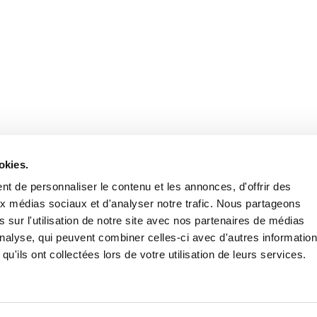
Retrouvez notre actualité sur les réseaux
okies.
t de personnaliser le contenu et les annonces, d'offrir des
aux médias sociaux et d'analyser notre trafic. Nous partageons
 sur l'utilisation de notre site avec nos partenaires de médias
'analyse, qui peuvent combiner celles-ci avec d'autres informatio
qu'ils ont collectées lors de votre utilisation de leurs services.
Nous contacter
Nous rejoi
Mentions légales
Pol