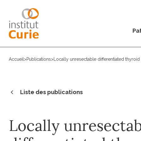
Pat
Accueil
>
Publications
>
Locally unresectable differentiated thyro
Liste des publications
Locally unresectab