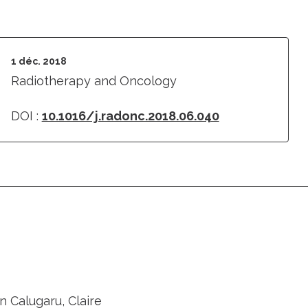
1 déc. 2018
Radiotherapy and Oncology
DOI :
10.1016/j.radonc.2018.06.040
 Calugaru, Claire