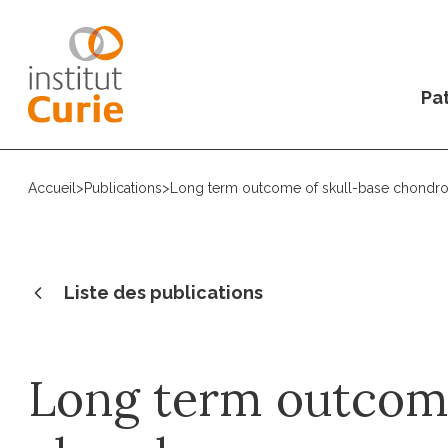
Pat
Accueil
>
Publications
>
Long term outcome of skull-base chondrosa
Liste des publications
Long term outcome