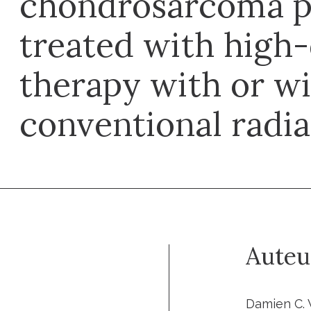
chondrosarcoma p
treated with high
therapy with or w
conventional radia
Auteu
Damien C. 