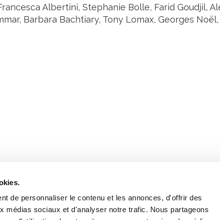
Francesca Albertini, Stephanie Bolle, Farid Goudjil, A
ar, Barbara Bachtiary, Tony Lomax, Georges Noël,
Retrouvez notre actualité sur les réseaux
okies.
t de personnaliser le contenu et les annonces, d'offrir des
aux médias sociaux et d'analyser notre trafic. Nous partageons