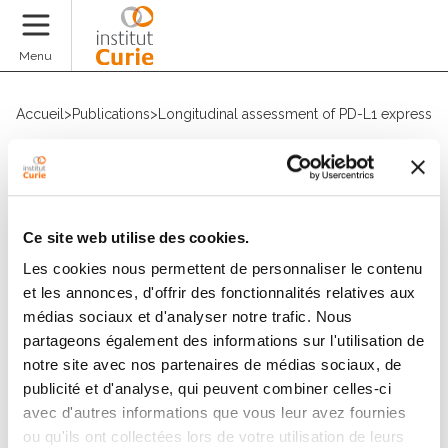
Faire un don
Menu
Accueil
>
Publications
>
Longitudinal assessment of PD-L1 expression
Ce site web utilise des cookies.
Les cookies nous permettent de personnaliser le contenu
et les annonces, d'offrir des fonctionnalités relatives aux
médias sociaux et d'analyser notre trafic. Nous
partageons également des informations sur l'utilisation de
Suivez l'Institut Curie
notre site avec nos partenaires de médias sociaux, de
publicité et d'analyse, qui peuvent combiner celles-ci
avec d'autres informations que vous leur avez fournies
Retrouvez notre actualité sur les réseaux
ou qu'ils ont collectées lors de votre utilisation de leurs