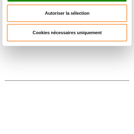
Retrouvez notre actualité sur les réseaux
Autoriser la sélection
sociaux et en vous inscrivant à notre newsletter.
Cookies nécessaires uniquement
Inscrivez-vous à la newsletter
Nous contacter
Nous rejoindre
Annuaire
Actualités