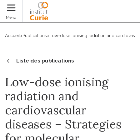
Faire un don
Menu
Accueil
>
Publications
>
Low-dose ionising radiation and cardiovascul
Liste des publications
Low-dose ionising
radiation and
cardiovascular
diseases – Strategies
for molecular