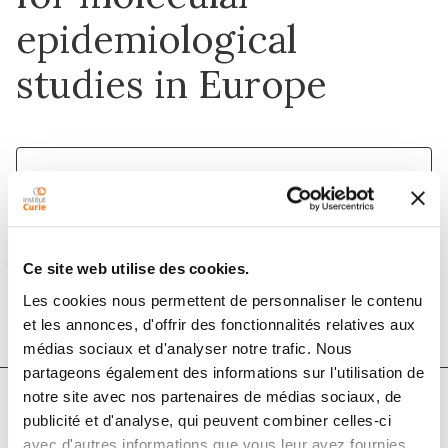
epidemiological
studies in Europe
1 avr. 2015
Mutation Research/Reviews in Mutation
Research
Ce site web utilise des cookies.
DOI :
10.1016/j.mrrev.2015.03.002
Les cookies nous permettent de personnaliser le contenu
et les annonces, d'offrir des fonctionnalités relatives aux
médias sociaux et d'analyser notre trafic. Nous
partageons également des informations sur l'utilisation de
notre site avec nos partenaires de médias sociaux, de
publicité et d'analyse, qui peuvent combiner celles-ci
Auteurs
avec d'autres informations que vous leur avez fournies