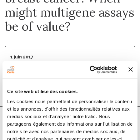
might multigene assays
be of value?
1 juin 2017
The Breast
DOI :
10.1016/j.breast.2017.01.012
Ce site web utilise des cookies.
Les cookies nous permettent de personnaliser le contenu
et les annonces, d'offrir des fonctionnalités relatives aux
médias sociaux et d'analyser notre trafic. Nous
partageons également des informations sur l'utilisation de
Auteurs
notre site avec nos partenaires de médias sociaux, de
publicité et d'analyse, qui peuvent combiner celles-ci