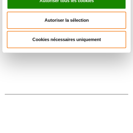
Autoriser tous les cookies
Suivez l'Institut Curie
Autoriser la sélection
Retrouvez notre actualité sur les réseaux
sociaux et en vous inscrivant à notre newsletter.
Cookies nécessaires uniquement
Inscrivez-vous à la newsletter
Nous contacter
Nous rejoindre