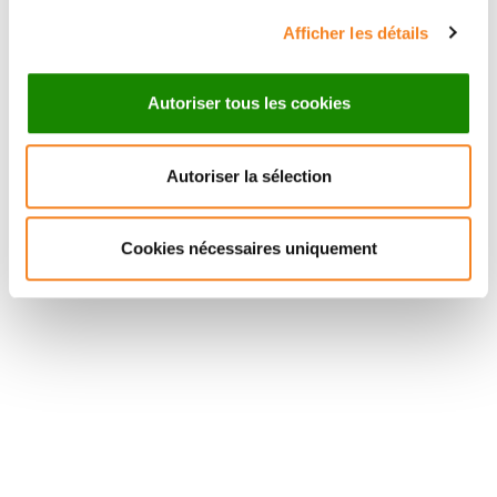
Afficher les détails
Autoriser tous les cookies
Autoriser la sélection
Suivez l'Institut Curie
Cookies nécessaires uniquement
Retrouvez notre actualité sur les réseaux
sociaux et en vous inscrivant à notre newsletter.
Inscrivez-vous à la newsletter