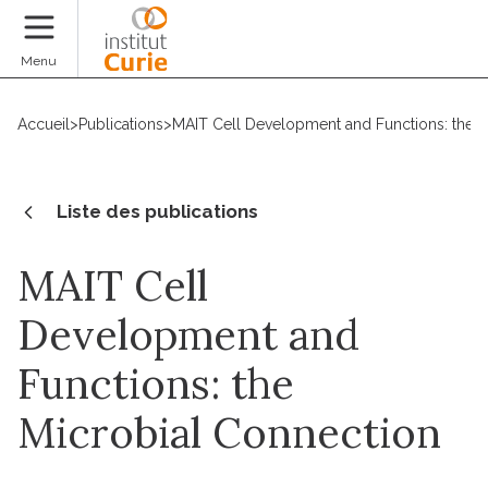
Faire un don
Menu
Accueil
>
Publications
>
MAIT Cell Development and Functions: the M
Liste des publications
MAIT Cell
Development and
Functions: the
Microbial Connection