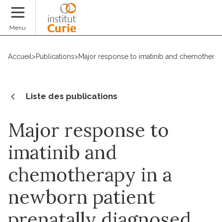
Faire un don
Menu
Accueil
>
Publications
>
Major response to imatinib and chemotherapy
Liste des publications
Major response to
imatinib and
chemotherapy in a
newborn patient
prenatally diagnosed