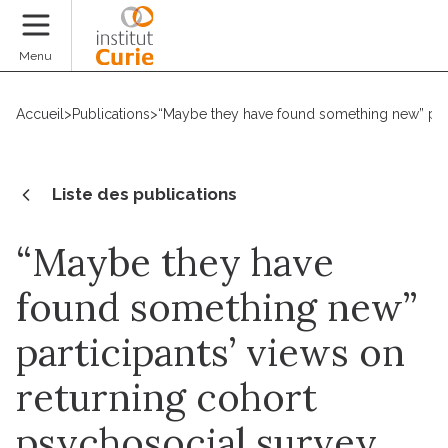
Faire un don
Menu
Accueil
>
Publications
>
“Maybe they have found something new” parti
Liste des publications
“Maybe they have
found something new”
participants’ views on
returning cohort
psychosocial survey