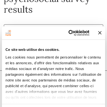
results
1 déc. 2015
Health Expectations
Ce site web utilise des cookies.
DOI :
10.1111/hex.12211
Les cookies nous permettent de personnaliser le contenu
et les annonces, d'offrir des fonctionnalités relatives aux
médias sociaux et d'analyser notre trafic. Nous
partageons également des informations sur l'utilisation de
notre site avec nos partenaires de médias sociaux, de
Auteurs
publicité et d'analyse, qui peuvent combiner celles-ci
avec d'autres informations que vous leur avez fournies
ou qu'ils ont collectées lors de votre utilisation de leurs
Eve Bureau, Isabelle Pellegrini, Catherine Noguès,
services.
Christine Lasset, Claire Julian-Reynier