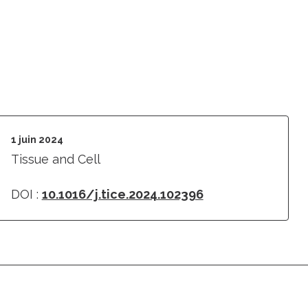
1 juin 2024
Tissue and Cell
DOI :
10.1016/j.tice.2024.102396