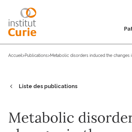
Pat
Accueil
>
Publications
>
Metabolic disorders induced the changes in
Liste des publications
Metabolic disorde