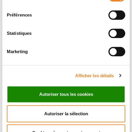
consentement
Préférences
Statistiques
Marketing
Suivez l'Institut Curie
Afficher les détails
Retrouvez notre actualité sur les réseaux
sociaux et en vous inscrivant à notre newsletter.
Autoriser tous les cookies
Inscrivez-vous à la newsletter
Autoriser la sélection