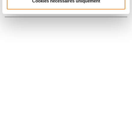
Cookies nécessaires uniquement
Nous contacter
Nous rejoindre
Annuaire
Actualités
Droits du patient
Presse
Mentions légales
Politique des données personnelles