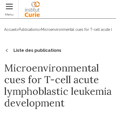
Faire un don
Menu
Accueil
>
Publications
>
Microenvironmental cues for T-cell acute l
Liste des publications
Microenvironmental
cues for T-cell acute
lymphoblastic leukemia
development