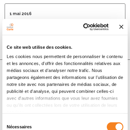
1 mai 2016
Immunological Reviews
DOI :
10.1111/imr.12402
Ce site web utilise des cookies.
Les cookies nous permettent de personnaliser le contenu
et les annonces, d'offrir des fonctionnalités relatives aux
médias sociaux et d'analyser notre trafic. Nous
partageons également des informations sur l'utilisation de
Auteurs
notre site avec nos partenaires de médias sociaux, de
publicité et d'analyse, qui peuvent combiner celles-ci
Diana Passaro, Christine Tran Quang, Jacques
avec d'autres informations que vous leur avez fournies
Ghysdael
ou qu'ils ont collectées lors de votre utilisation de leurs
services.
Sélection
Nécessaires
du