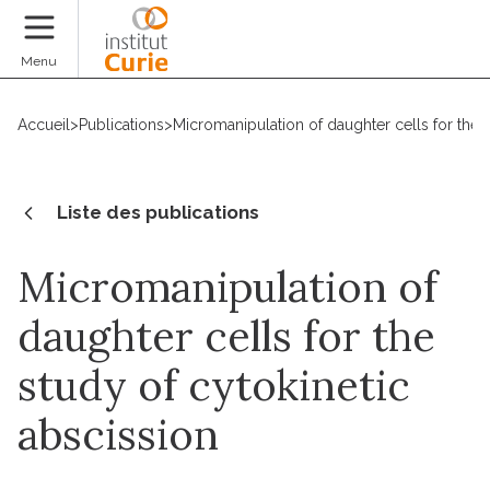
Faire un don
Menu
Accueil
>
Publications
>
Micromanipulation of daughter cells for the s
Liste des publications
Micromanipulation of
daughter cells for the
study of cytokinetic
abscission