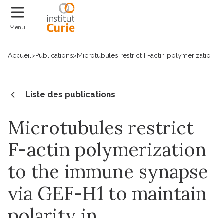
Faire un don
Menu
Accueil
>
Publications
>
Microtubules restrict F-actin polymerizatio
Liste des publications
Microtubules restrict
F-actin polymerization
to the immune synapse
via GEF-H1 to maintain
polarity in