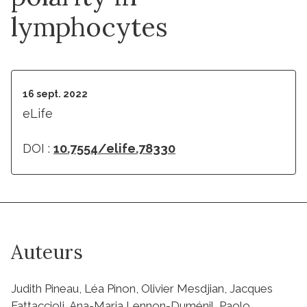
lymphocytes
16 sept. 2022
eLife
DOI :
10.7554/elife.78330
Auteurs
Judith Pineau, Léa Pinon, Olivier Mesdjian, Jacques
Fattaccioli, Ana-Maria Lennon-Duménil, Paolo