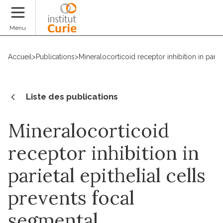
Faire un don
Menu
Accueil
>
Publications
>
Mineralocorticoid receptor inhibition in pari
Liste des publications
Mineralocorticoid
receptor inhibition in
parietal epithelial cells
prevents focal
segmental