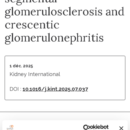
glomerulosclerosis and
crescentic
glomerulonephritis
1 déc. 2025
Kidney International
DOI :
10.1016/j.kint.2025.07.037