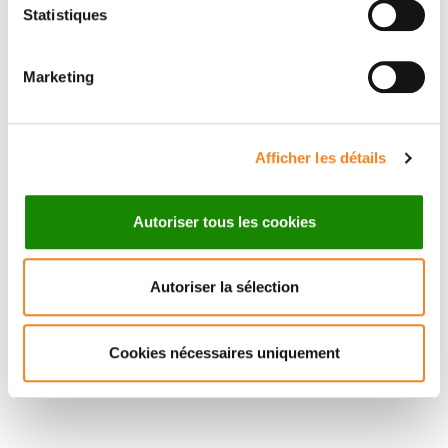
Statistiques
LEA
Marketing
GUYONNET
Afficher les détails
Autoriser tous les cookies
Autoriser la sélection
Cookies nécessaires uniquement