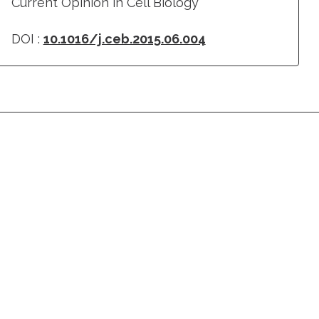
Current Opinion in Cell Biology
DOI :
10.1016/j.ceb.2015.06.004