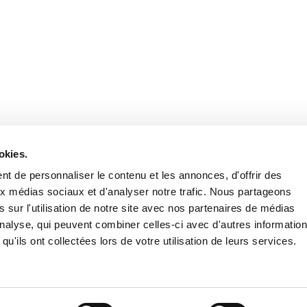
Retrouvez notre actualité sur les réseaux
okies.
t de personnaliser le contenu et les annonces, d'offrir des
aux médias sociaux et d'analyser notre trafic. Nous partageons
 sur l'utilisation de notre site avec nos partenaires de médias
'analyse, qui peuvent combiner celles-ci avec d'autres informatio
qu'ils ont collectées lors de votre utilisation de leurs services.
Nous contacter
Nous rejoi
Mentions légales
Pol