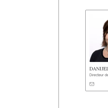
DANIJE
Directeur d