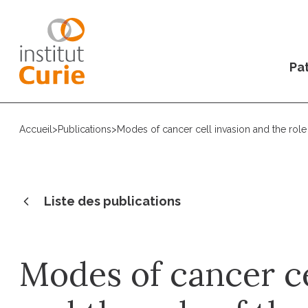
Pat
Accueil
>
Publications
>
Modes of cancer cell invasion and the rol
Liste des publications
Modes of cancer ce