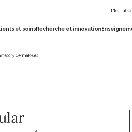
L'Institut C
ients et soins
Recherche et innovation
Enseignem
lammatory dermatoses
ular