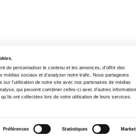
Retrouvez notre actualité sur les réseaux
okies.
t de personnaliser le contenu et les annonces, d'offrir des
aux médias sociaux et d'analyser notre trafic. Nous partageons
 sur l'utilisation de notre site avec nos partenaires de médias
'analyse, qui peuvent combiner celles-ci avec d'autres informatio
qu'ils ont collectées lors de votre utilisation de leurs services.
Nous contacter
Nous rejoi
Mentions légales
Pol
Préférences
Statistiques
Market