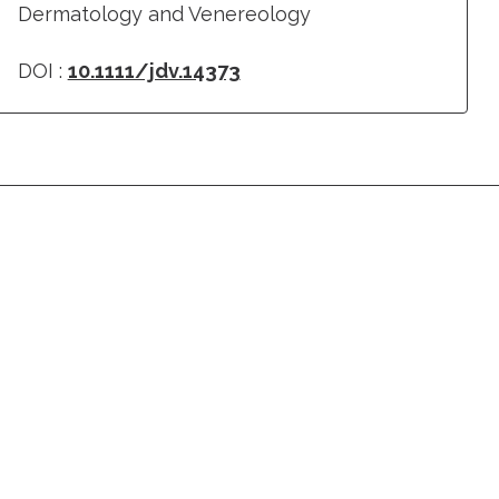
Dermatology and Venereology
DOI :
10.1111/jdv.14373