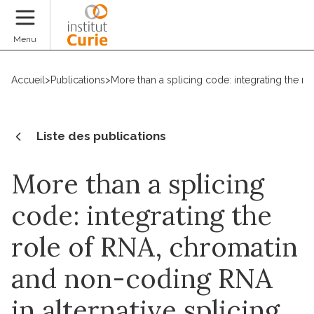
Faire un don
Menu
Accueil
>
Publications
>
More than a splicing code: integrating the r
Liste des publications
More than a splicing
code: integrating the
role of RNA, chromatin
and non-coding RNA
in alternative splicing