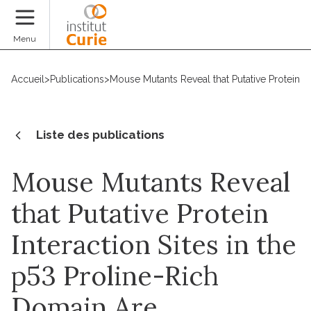
Faire un don
Menu
Accueil
>
Publications
>
Mouse Mutants Reveal that Putative Protein I
Liste des publications
Mouse Mutants Reveal
that Putative Protein
Interaction Sites in the
p53 Proline-Rich
Domain Are