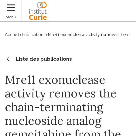
Faire un don
Menu
Accueil
>
Publications
>
Mre11 exonuclease activity removes the chai
Liste des publications
Mre11 exonuclease
activity removes the
chain-terminating
nucleoside analog
gemcitabine from the