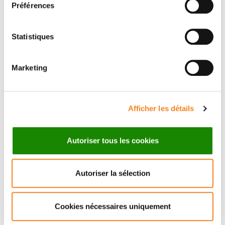
Préférences
Statistiques
Marketing
SARAH
LAMBERT
Directeur de recherche
Afficher les détails
CNRS
Autoriser tous les cookies
Autoriser la sélection
Cookies nécessaires uniquement