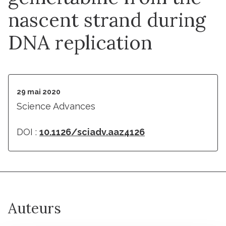
nascent strand during
DNA replication
29 mai 2020
Science Advances
DOI :
10.1126/sciadv.aaz4126
Auteurs