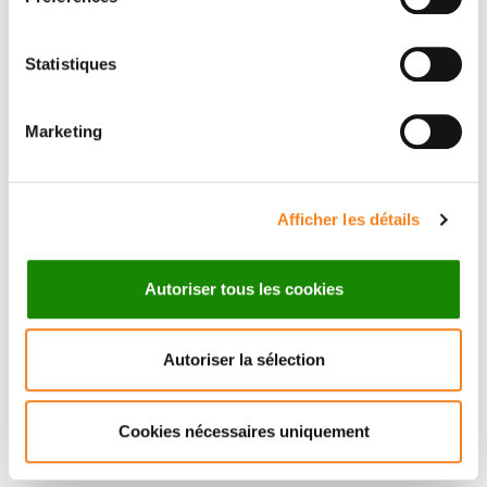
Statistiques
ELIANE
Marketing
PIAGGIO
Directeur de recherche
Inserm
Afficher les détails
Autoriser tous les cookies
Autoriser la sélection
Cookies nécessaires uniquement