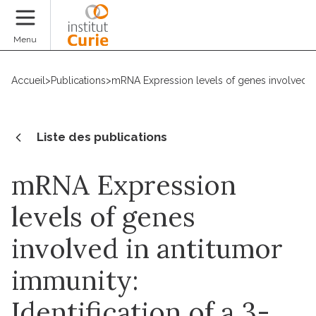
Faire un don
Menu
Accueil
>
Publications
>
mRNA Expression levels of genes involved in 
Liste des publications
mRNA Expression
levels of genes
involved in antitumor
immunity:
Identification of a 3-