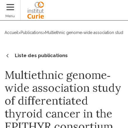
Faire un don
Menu
Accueil
>
Publications
>
Multiethnic genome‐wide association study o
Liste des publications
Multiethnic genome‐
wide association study
of differentiated
thyroid cancer in the
EPITHYR consortium