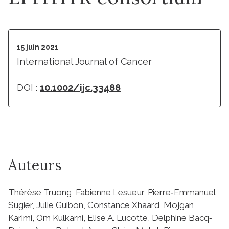
15 juin 2021
International Journal of Cancer
DOI :
10.1002/ijc.33488
Auteurs
Thérèse Truong, Fabienne Lesueur, Pierre‐Emmanuel
Sugier, Julie Guibon, Constance Xhaard, Mojgan
Karimi, Om Kulkarni, Elise A. Lucotte, Delphine Bacq‐