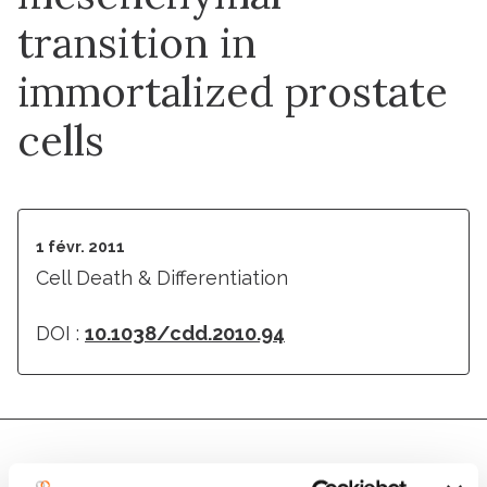
transition in
immortalized prostate
cells
1 févr. 2011
Cell Death & Differentiation
DOI :
10.1038/cdd.2010.94