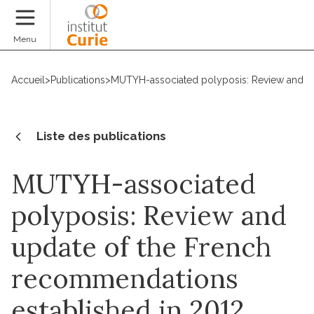
Faire un don
Menu
Accueil
>
Publications
>
MUTYH-associated polyposis: Review and upda
Liste des publications
MUTYH-associated
polyposis: Review and
update of the French
recommendations
established in 2012