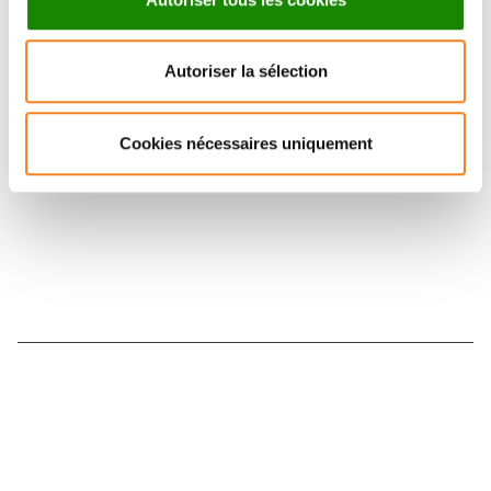
Suivez l'Institut Curie
Autoriser la sélection
Retrouvez notre actualité sur les réseaux
sociaux et en vous inscrivant à notre newsletter.
Cookies nécessaires uniquement
Inscrivez-vous à la newsletter
Nous contacter
Nous rejoindre
Annuaire