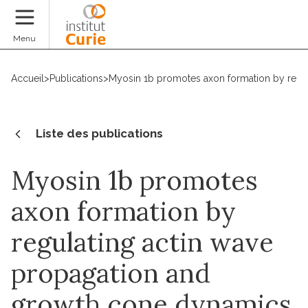
Faire un don
Menu
Accueil
>
Publications
>
Myosin 1b promotes axon formation by regu
Liste des publications
Myosin 1b promotes
axon formation by
regulating actin wave
propagation and
growth cone dynamics