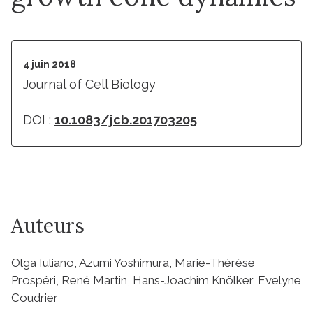
4 juin 2018
Journal of Cell Biology
DOI :
10.1083/jcb.201703205
Auteurs
Olga Iuliano, Azumi Yoshimura, Marie-Thérèse
Prospéri, René Martin, Hans-Joachim Knölker, Evelyne
Coudrier