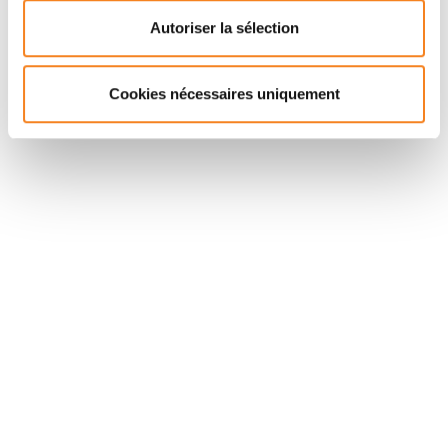
EVELYNE
COUDRIER
Autoriser la sélection
Cookies nécessaires uniquement
Suivez l'Institut Curie