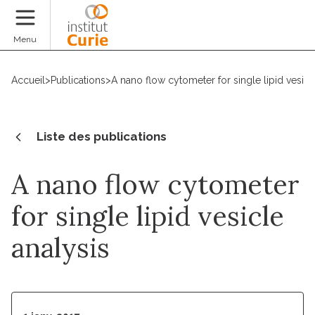
Faire un don
Menu
Accueil
>
Publications
>
A nano flow cytometer for single lipid vesicl
Liste des publications
A nano flow cytometer
for single lipid vesicle
analysis