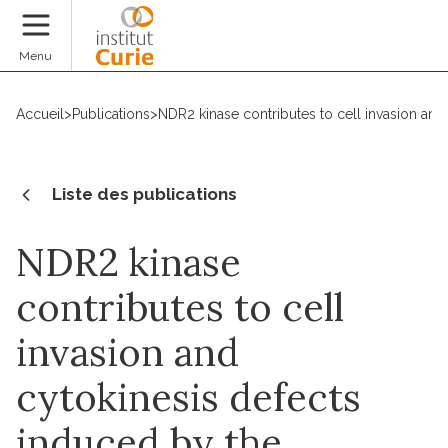
Faire un don
Menu
Accueil
>
Publications
>
NDR2 kinase contributes to cell invasion and
Liste des publications
NDR2 kinase
contributes to cell
invasion and
cytokinesis defects
induced by the