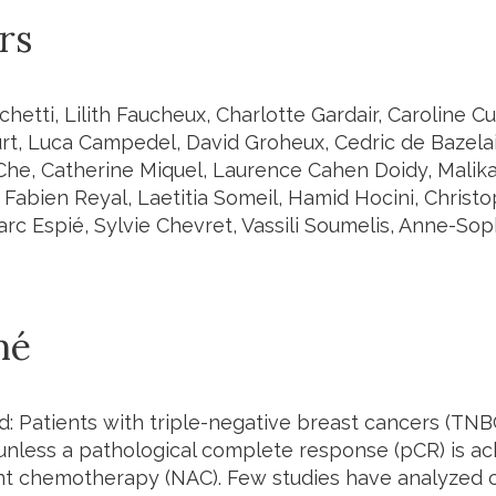
rs
chetti, Lilith Faucheux, Charlotte Gardair, Caroline C
t, Luca Campedel, David Groheux, Cedric de Bazelai
e, Catherine Miquel, Laurence Cahen Doidy, Malika 
 Fabien Reyal, Laetitia Someil, Hamid Hocini, Christ
Marc Espié, Sylvie Chevret, Vassili Soumelis, Anne-S
mé
: Patients with triple-negative breast cancers (TNB
unless a pathological complete response (pCR) is ac
t chemotherapy (NAC). Few studies have analyzed c