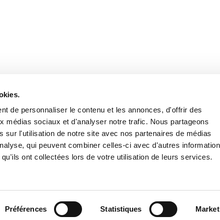
Retrouvez notre actualité sur les réseaux
okies.
t de personnaliser le contenu et les annonces, d'offrir des
aux médias sociaux et d'analyser notre trafic. Nous partageons
 sur l'utilisation de notre site avec nos partenaires de médias
'analyse, qui peuvent combiner celles-ci avec d'autres informatio
qu'ils ont collectées lors de votre utilisation de leurs services.
Nous contacter
Nous rejoi
Mentions légales
Pol
Préférences
Statistiques
Market