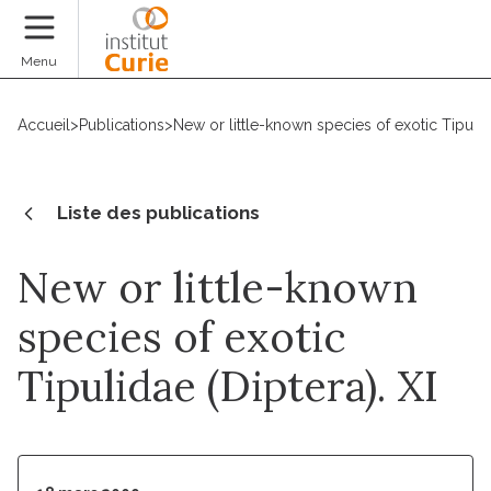
Faire un don
Menu
Accueil
>
Publications
>
New or little-known species of exotic Tipulida
Liste des publications
New or little-known
species of exotic
Tipulidae (Diptera). XI