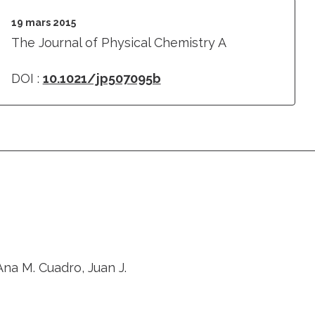
19 mars 2015
The Journal of Physical Chemistry A
DOI :
10.1021/jp507095b
Ana M. Cuadro, Juan J.