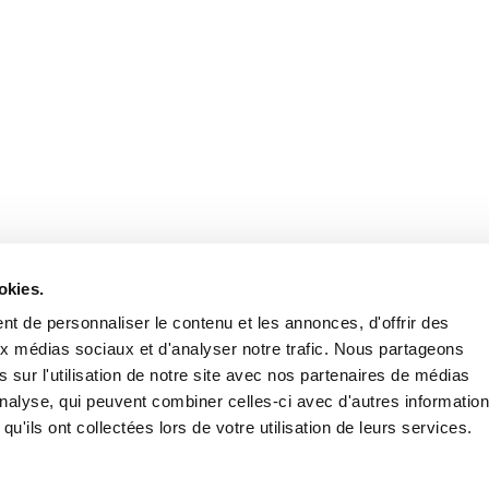
Retrouvez notre actualité sur les réseaux
okies.
t de personnaliser le contenu et les annonces, d'offrir des
aux médias sociaux et d'analyser notre trafic. Nous partageons
 sur l'utilisation de notre site avec nos partenaires de médias
'analyse, qui peuvent combiner celles-ci avec d'autres informatio
qu'ils ont collectées lors de votre utilisation de leurs services.
Nous contacter
Nous rejoi