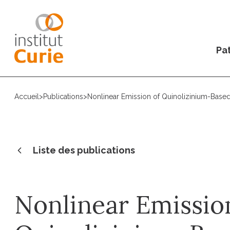
Pat
Accueil
>
Publications
>
Nonlinear Emission of Quinolizinium-Based
Liste des publications
Nonlinear Emissio