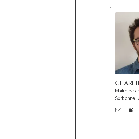
CHARLI
Maître de c
Sorbonne Un