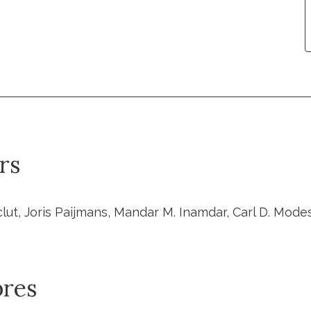
rs
lut, Joris Paijmans, Mandar M. Inamdar, Carl D. Modes
res