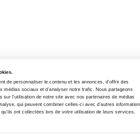
Retrouvez notre actualité sur les réseaux
okies.
t de personnaliser le contenu et les annonces, d'offrir des
aux médias sociaux et d'analyser notre trafic. Nous partageons
 sur l'utilisation de notre site avec nos partenaires de médias
'analyse, qui peuvent combiner celles-ci avec d'autres informatio
qu'ils ont collectées lors de votre utilisation de leurs services.
Nous contacter
Nous rejoi
Mentions légales
Pol