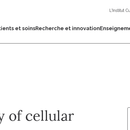
L'Institut C
ients et soins
Recherche et innovation
Enseignem
 of cellular