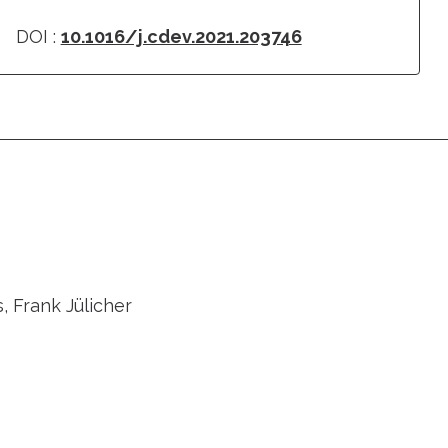
DOI :
10.1016/j.cdev.2021.203746
, Frank Jülicher