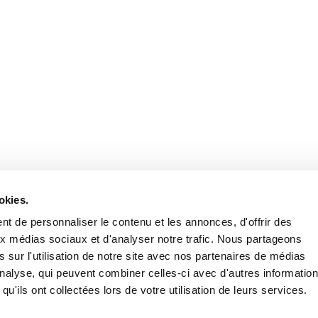
Retrouvez notre actualité sur les réseaux
okies.
t de personnaliser le contenu et les annonces, d'offrir des
aux médias sociaux et d'analyser notre trafic. Nous partageons
 sur l'utilisation de notre site avec nos partenaires de médias
'analyse, qui peuvent combiner celles-ci avec d'autres informatio
qu'ils ont collectées lors de votre utilisation de leurs services.
Nous contacter
Nous rejoi