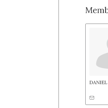
Memb
DANIEL