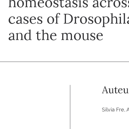
homeostasis across
cases of Drosophil
and the mouse
Auteu
Silvia Fre,