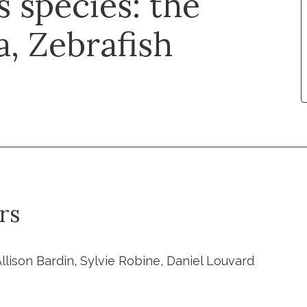
 species: the
a, Zebrafish
rs
 Allison Bardin, Sylvie Robine, Daniel Louvard