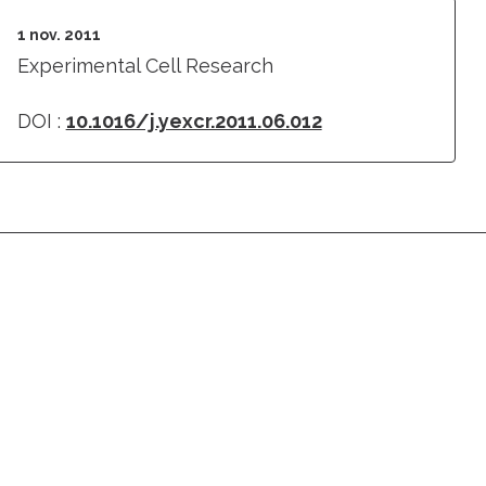
1 nov. 2011
Experimental Cell Research
DOI :
10.1016/j.yexcr.2011.06.012