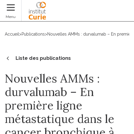
Faire un don
Menu
Accueil
>
Publications
>
Nouvelles AMMs : durvalumab – En première l
Liste des publications
Nouvelles AMMs :
durvalumab – En
première ligne
métastatique dans le
cancer bronchique à