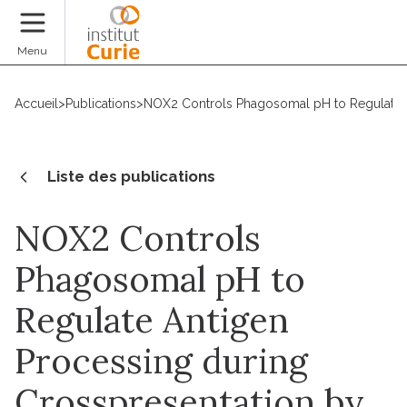
Faire un don
Menu
Accueil
>
Publications
>
NOX2 Controls Phagosomal pH to Regulate An
Liste des publications
NOX2 Controls
Phagosomal pH to
Regulate Antigen
Processing during
Crosspresentation by