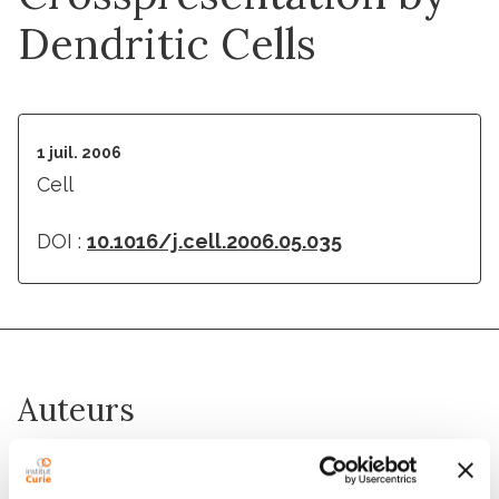
Dendritic Cells
1 juil. 2006
Cell
DOI :
10.1016/j.cell.2006.05.035
Auteurs
Ariel Savina, Carolina Jancic, Stephanie Hugues, Pierre
Guermonprez, Pablo Vargas, Ivan Cruz Moura, Ana-