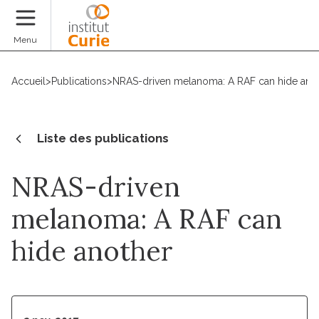
Faire un don
Menu
Accueil
>
Publications
>
NRAS-driven melanoma: A RAF can hide ano
Liste des publications
NRAS-driven
melanoma: A RAF can
hide another