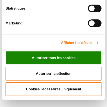
Statistiques
CELIO
POUPONNOT
Marketing
Directeur de recherche
CNRS
Afficher les détails
Autoriser tous les cookies
Autoriser la sélection
Cookies nécessaires uniquement