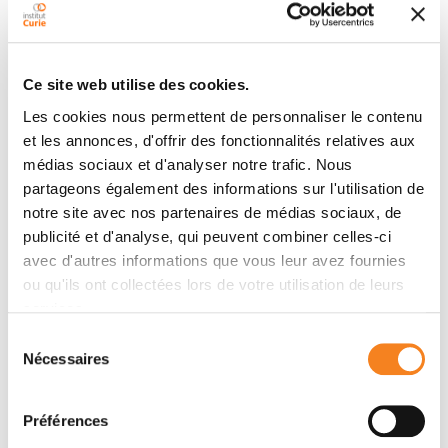
Signalisation et Progression Tumorale
ALAIN EYCHENE
CELIO POUPONNOT
Ce site web utilise des cookies.
Les cookies nous permettent de personnaliser le contenu
et les annonces, d'offrir des fonctionnalités relatives aux
médias sociaux et d'analyser notre trafic. Nous
partageons également des informations sur l'utilisation de
notre site avec nos partenaires de médias sociaux, de
publicité et d'analyse, qui peuvent combiner celles-ci
Membres
avec d'autres informations que vous leur avez fournies
ou qu'ils ont collectées lors de votre utilisation de leurs
services.
Sélection
Nécessaires
du
consentement
Préférences