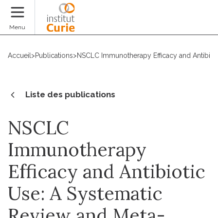
Faire un don
Menu
Accueil
>
Publications
>
NSCLC Immunotherapy Efficacy and Antibioti
Liste des publications
NSCLC
Immunotherapy
Efficacy and Antibiotic
Use: A Systematic
Review and Meta-