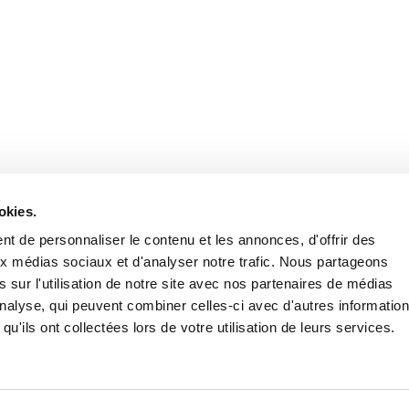
Retrouvez notre actualité sur les réseaux
okies.
t de personnaliser le contenu et les annonces, d'offrir des
aux médias sociaux et d'analyser notre trafic. Nous partageons
 sur l'utilisation de notre site avec nos partenaires de médias
'analyse, qui peuvent combiner celles-ci avec d'autres informatio
qu'ils ont collectées lors de votre utilisation de leurs services.
Nous contacter
Nous rejoi
Mentions légales
Pol