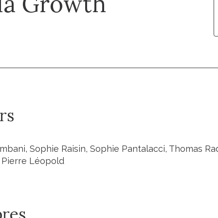
la Growth
rs
ombani, Sophie Raisin, Sophie Pantalacci, Thomas Ra
Pierre Léopold
res