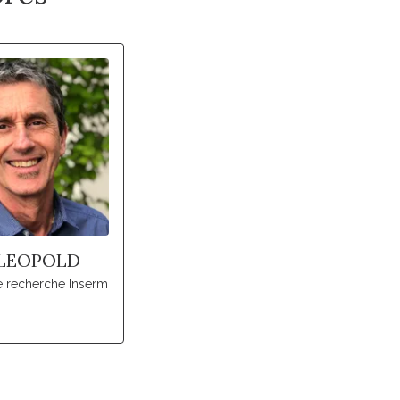
 LEOPOLD
e recherche Inserm