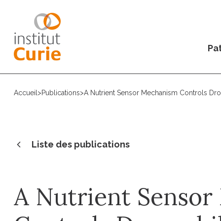
Pat
Accueil
>
Publications
>
A Nutrient Sensor Mechanism Controls Dr
Liste des publications
A Nutrient Senso