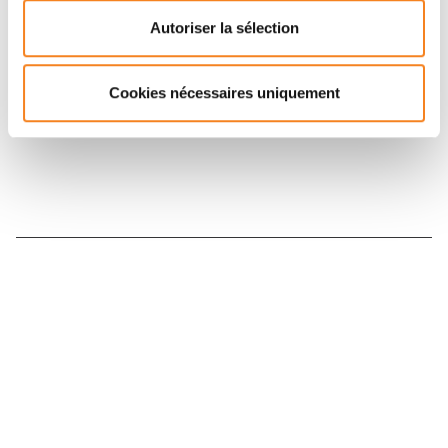
Retrouvez notre actualité sur les réseaux
Autoriser la sélection
sociaux et en vous inscrivant à notre newsletter.
Cookies nécessaires uniquement
Inscrivez-vous à la newsletter
Nous contacter
Nous rejoindre
Annuaire
Actualités