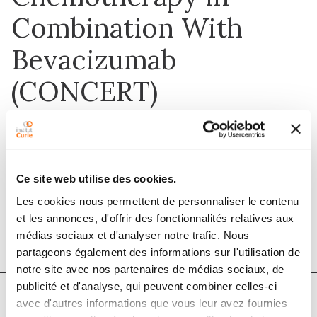
Combination With
Bevacizumab
(CONCERT)
1 juin 2017
Ce site web utilise des cookies.
Clinical Colorectal Cancer
Les cookies nous permettent de personnaliser le contenu
DOI :
10.1016/j.clcc.2016.07.013
et les annonces, d'offrir des fonctionnalités relatives aux
médias sociaux et d'analyser notre trafic. Nous
partageons également des informations sur l'utilisation de
notre site avec nos partenaires de médias sociaux, de
publicité et d'analyse, qui peuvent combiner celles-ci
avec d'autres informations que vous leur avez fournies