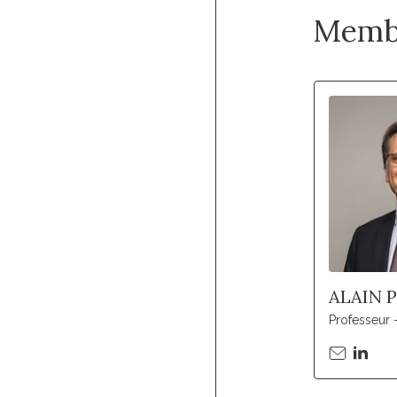
Memb
ALAIN 
Professeur