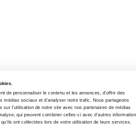
Retrouvez notre actualité sur les réseaux
okies.
t de personnaliser le contenu et les annonces, d'offrir des
aux médias sociaux et d'analyser notre trafic. Nous partageons
 sur l'utilisation de notre site avec nos partenaires de médias
'analyse, qui peuvent combiner celles-ci avec d'autres informatio
qu'ils ont collectées lors de votre utilisation de leurs services.
Nous contacter
Nous rejoi