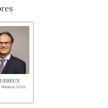
res
PUISIEUX
 - Médecin UVSQ