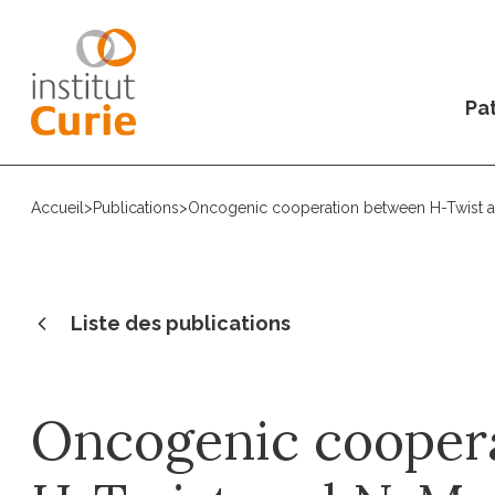
Pat
Accueil
>
Publications
>
Oncogenic cooperation between H-Twist an
Liste des publications
Oncogenic cooper