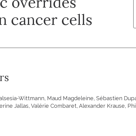
c overrides
n cancer cells
rs
alsesia-Wittmann, Maud Magdeleine, Sébastien Dupas
ine Jallas, Valérie Combaret, Alexander Krause, Phil