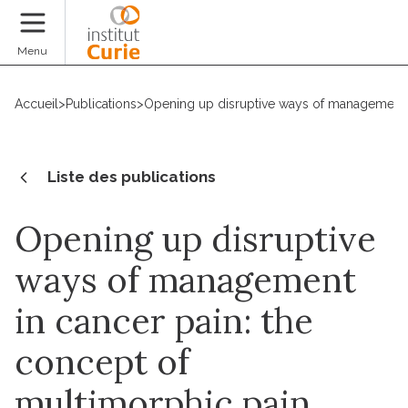
Faire un don
Menu
Accueil
>
Publications
>
Opening up disruptive ways of management i
Liste des publications
Opening up disruptive
ways of management
in cancer pain: the
concept of
multimorphic pain