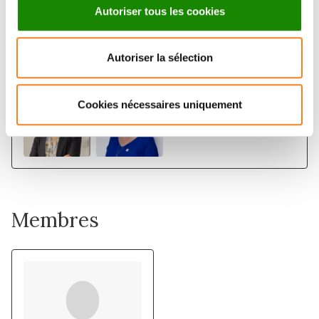
Autoriser tous les cookies
Équipe
Epidémiologie génétique des cancers
Autoriser la sélection
FABIENNE LESUEUR
SÉVERINE EON-MARCHAIS
Cookies nécessaires uniquement
Membres