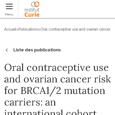
Faire un don
Menu
Accueil
>
Publications
>
Oral contraceptive use and ovarian cancer ris
Liste des publications
Oral contraceptive use
and ovarian cancer risk
for BRCA1/2 mutation
carriers: an
international cohort