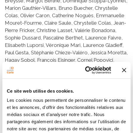
Breysse, Margot Berline, Dominique Stoppa-Lyonnet,
Marion Gauthier-Villars, Bruno Buecher, Chrystelle
Colas, Olivier Caron, Catherine Noguès, Emmanuelle
Mouret-Fourme, Claire Saule, Chrystelle Colas, Jean-
Pierre Fricker, Christine Lasset, Valérie Bonadona,
Sophie Dussard, Pascaline Berthet, Laurence Faivre,
Elisabeth Luporsi, Véronique Mari, Laurence Gladieff,
Paul Gesta, Stéphanie Chieze-Valéro, Jessica Moretta,
Hagay Sobol, François Eisinger, Cornel Popovici,
Michel Longy, Louise Grivelli, Chrystelle Colas, Florent
Soubrier, Patrick Benusiglio, Isabelle Coupier, Pascal
Pujol, Carole Corsini, Marie-Emmanuelle Morin-
Meschin, Alain Lortholary, Claude Adenis, Audrey
Ce site web utilise des cookies.
Maillez, Tan Dat Nguyen, Capucine Delnatte, Caroline
Les cookies nous permettent de personnaliser le contenu
Abadie, Julie Tinat, Isabelle Tennevet, Christine
et les annonces, d'offrir des fonctionnalités relatives aux
Maugard, Yves-Jean Bignon, Mathilde Gay Bellile,
médias sociaux et d'analyser notre trafic. Nous
Clotilde Penet, Hélène Dreyfus, Odile Cohen-
partageons également des informations sur l'utilisation de
Haguenauer, Brigitte Gilbert, Laurence Venat-Bouvet,
notre site avec nos partenaires de médias sociaux, de