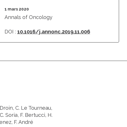
1 mars 2020
Annals of Oncology
DOI :
10.1016/j.annonc.2019.11.006
 Droin, C. Le Tourneau,
C. Soria, F. Bertucci, H.
enez, F. André