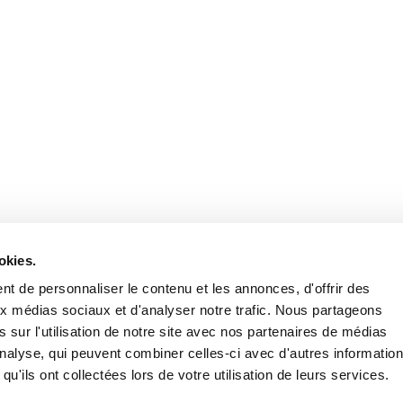
Retrouvez notre actualité sur les réseaux
okies.
t de personnaliser le contenu et les annonces, d'offrir des
aux médias sociaux et d'analyser notre trafic. Nous partageons
 sur l'utilisation de notre site avec nos partenaires de médias
'analyse, qui peuvent combiner celles-ci avec d'autres informatio
qu'ils ont collectées lors de votre utilisation de leurs services.
Nous contacter
Nous rejoi