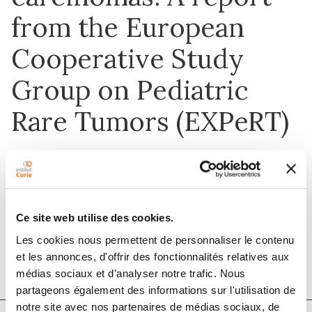
from the European
Cooperative Study
Group on Pediatric
Rare Tumors (EXPeRT)
1 juin 2017
Pediatric Blood & Cancer
Ce site web utilise des cookies.
Les cookies nous permettent de personnaliser le contenu
DOI :
10.1002/pbc.26368
et les annonces, d'offrir des fonctionnalités relatives aux
médias sociaux et d'analyser notre trafic. Nous
partageons également des informations sur l'utilisation de
notre site avec nos partenaires de médias sociaux, de