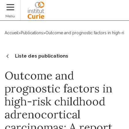
Faire un don
Menu
Accueil
>
Publications
>
Outcome and prognostic factors in high-ris
Liste des publications
Outcome and
prognostic factors in
high-risk childhood
adrenocortical
carcinomas: A report