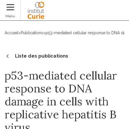
Faire un don
Menu
Accueil
>
Publications
>
p53-mediated cellular response to DNA damage 
Liste des publications
p53-mediated cellular
response to DNA
damage in cells with
replicative hepatitis B
virus.