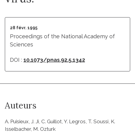
28 févr. 1995
Proceedings of the National Academy of
Sciences
DOI :
10.1073/pnas.92.5.1342
Auteurs
A. Puisieux, J. Ji, C. Guillot, Y. Legros, T. Soussi, K.
Isselbacher, M. Ozturk